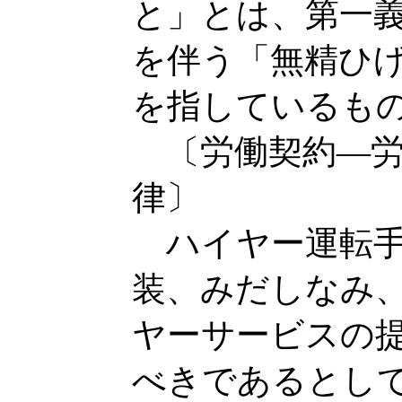
と」とは、第一
を伴う「無精ひ
を指しているも
〔労働契約―労
律〕
ハイヤー運転手
装、みだしなみ
ヤーサービスの
べきであるとし