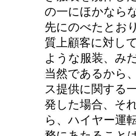
の一にほかなら
先にのべたとお
質上顧客に対し
ような服装、み
当然であるから
ス提供に関する
発した場合、そ
ら、ハイヤー運
務にあたること