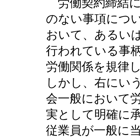
労働契約締結に
のない事項につ
おいて、あるい
行われている事
労働関係を規律
しかし、右にい
会一般において
実として明確に
従業員が一般に