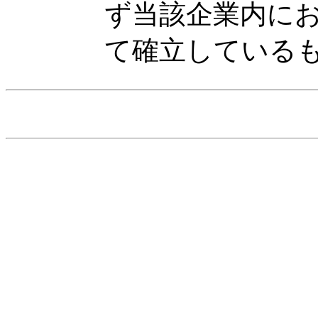
ず当該企業内に
て確立している