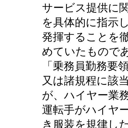
サービス提供に
を具体的に指示
発揮することを
めていたもので
「乗務員勤務要
又は諸規程に該
が、ハイヤー業
運転手がハイヤ
き服装を規律し