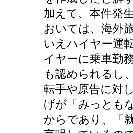
加えて、本件発
おいては、海外
いえハイヤー運
イヤーに乗車勤
も認められるし
転手や原告に対
げが「みっとも
からであり、「