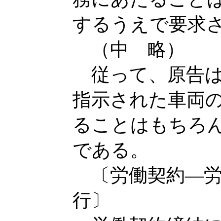
するうえで要求
（中 略）
従って、原告は
指示された車両
ることはもちろ
である。
〔労働契約―労
行〕