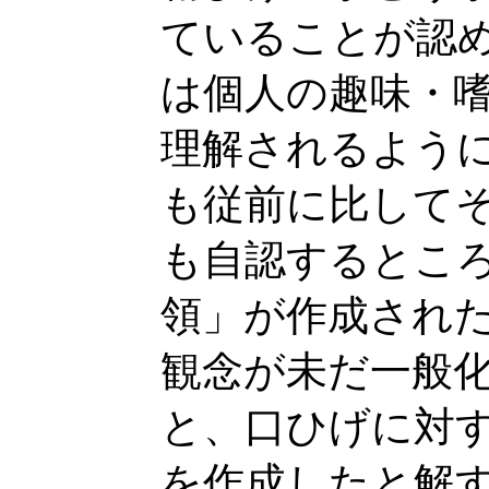
ていることが認
は個人の趣味・
理解されるよう
も従前に比して
も自認するとこ
領」が作成され
観念が未だ一般
と、口ひげに対
を作成したと解