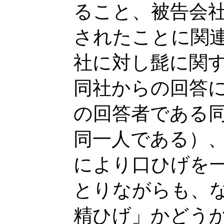
ること、被告会
されたことに関
社に対し髭に関
同社からの回答
の回答者である
同一人である）
により口ひげを
とりながらも、
精ひげ」かどう