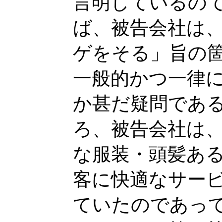
言明しているの
ば、被告会社は
ゲをそる」旨の
一般的かつ一律
か甚だ疑問であ
ろ、被告会社は
な服装・頭髪あ
客に快適なサー
ていたのであっ