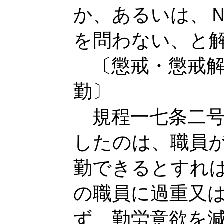
か、あるいは、
を問わない、と
〔懲戒・懲戒解
勤〕
規程一七条二号
したのは、職員
勤できるとすれ
の職員に過重又
ず、勤労意欲を