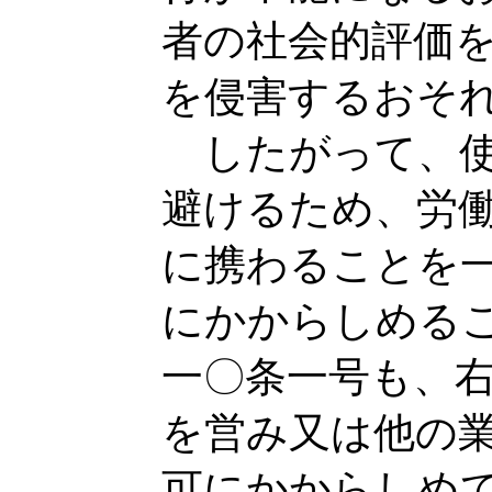
者の社会的評価
を侵害するおそ
したがって、使
避けるため、労
に携わることを
にかからしめる
一〇条一号も、
を営み又は他の
可にかからしめ