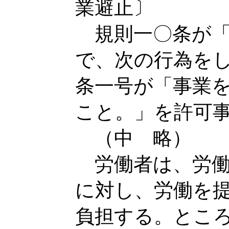
業避止〕
規則一〇条が「
で、次の行為を
条一号が「事業
こと。」を許可
（中 略）
労働者は、労働
に対し、労働を
負担する。とこ