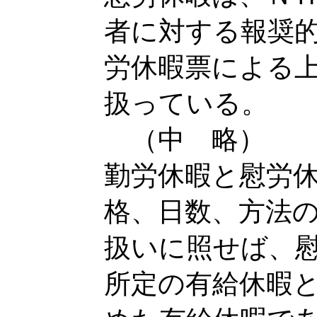
者に対する報奨
労休暇票による
扱っている。
（中 略）
勤労休暇と慰労
格、日数、方法
扱いに照せば、
所定の有給休暇