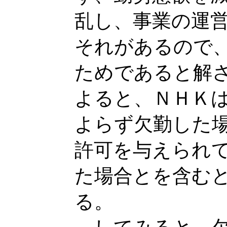
乱し、事業の運
それがあるので
ためであると解
よると、ＮＨＫ
よらず欠勤した
許可を与えられ
た場合とを含む
る。