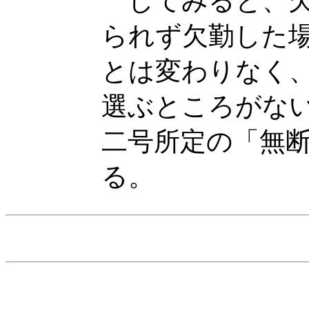
してみると、欠
られず欠勤した
とは変わりなく
選ぶところがな
二号所定の「無
る。