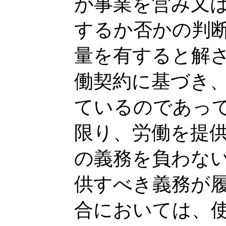
が事業を営み又
するか否かの判
量を有すると解
働契約に基づき
ているのであっ
限り、労働を提
の義務を負わな
供すべき義務が
合においては、