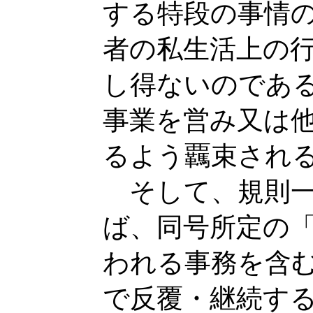
する特段の事情
者の私生活上の
し得ないのであ
事業を営み又は
るよう覊束され
そして、規則一
ば、同号所定の
われる事務を含
で反覆・継続す