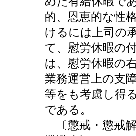
めた有給休暇で
的、恩恵的な性
けるには上司の
て、慰労休暇の
は、慰労休暇の
業務運営上の支
等をも考慮し得
である。
〔懲戒・懲戒解