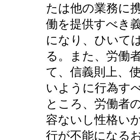
たは他の業務に
働を提供すべき
になり、ひいて
る。また、労働
て、信義則上、
いように行為す
ところ、労働者
容ないし性格い
行が不能になる