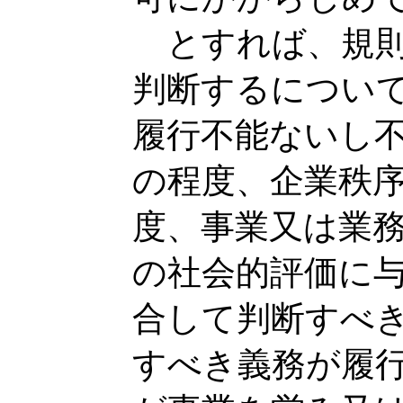
とすれば、規則
判断するについ
履行不能ないし
の程度、企業秩
度、事業又は業
の社会的評価に
合して判断すべ
すべき義務が履