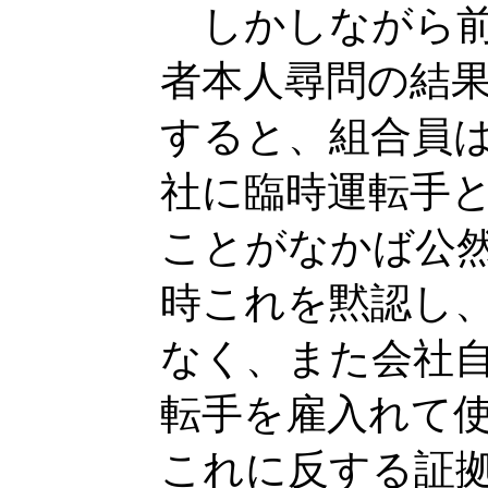
しかしながら前
者本人尋問の結
すると、組合員
社に臨時運転手
ことがなかば公
時これを黙認し
なく、また会社
転手を雇入れて
これに反する証