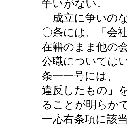
争いがない。
成立に争いのな
〇条には、「会
在籍のまま他の
公職については
条一一号には、
違反したもの」
ることが明らか
一応右条項に該