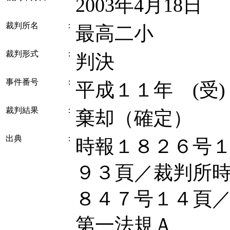
2003年4月18日
裁判所名
：
最高二小
裁判形式
：
判決
事件番号
：
平成１１年 (受
裁判結果
：
棄却（確定）
出典
：
時報１８２６号
９３頁／裁判所
８４７号１４頁
第一法規Ａ