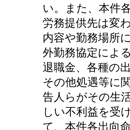
い。また、本件
労務提供先は変
内容や勤務場所
外勤務協定によ
退職金、各種の
その他処遇等に
告人らがその生
しい不利益を受
て、本件各出向