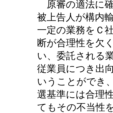
原審の適法に確
被上告人が構内
一定の業務をＣ
断が合理性を欠
い、委託される
従業員につき出
いうことができ
選基準には合理
てもその不当性