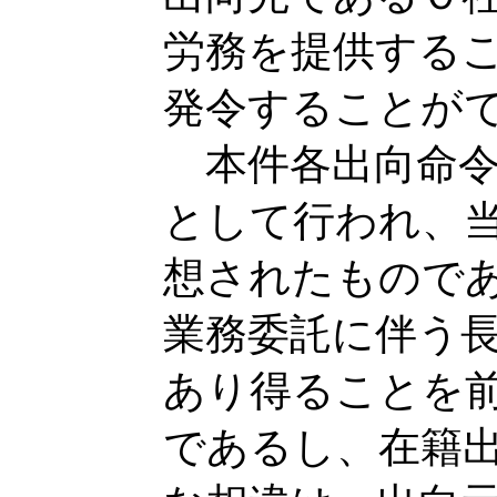
労務を提供する
発令することが
本件各出向命令
として行われ、
想されたもので
業務委託に伴う
あり得ることを
であるし、在籍