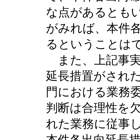
な点があるとも
がみれば、本件
るということは
また、上記事実
延長措置がされ
門における業務
判断は合理性を
れた業務に従事
本件各出向延長