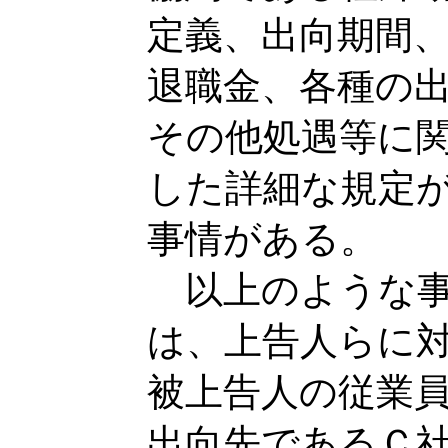
定義、出向期間
退職金、各種の
その他処遇等に
した詳細な規定
事情がある。
以上のような事
は、上告人らに
被上告人の従業
出向先であるＣ