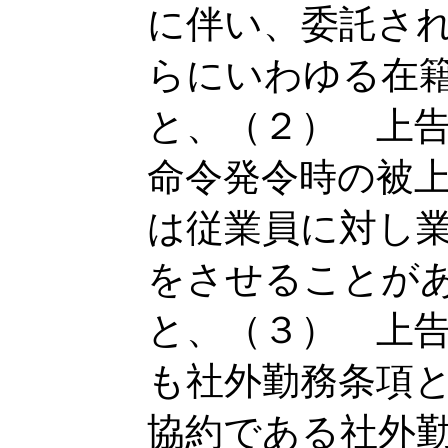
に伴い、委託さ
らにいわゆる在
と、（２） 上
命令発令時の被
は従業員に対し
をさせることが
と、（３） 上
も社外勤務条項
協約である社外