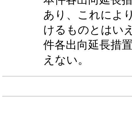
あり、これによ
けるものとはい
件各出向延長措
えない。