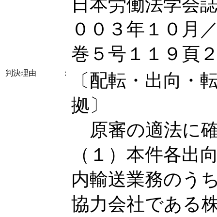
日本労働法学会
００３年１０月
巻５号１１９頁
判決理由
：
〔配転・出向・
拠〕
原審の適法に確
（１）本件各出
内輸送業務のう
協力会社である