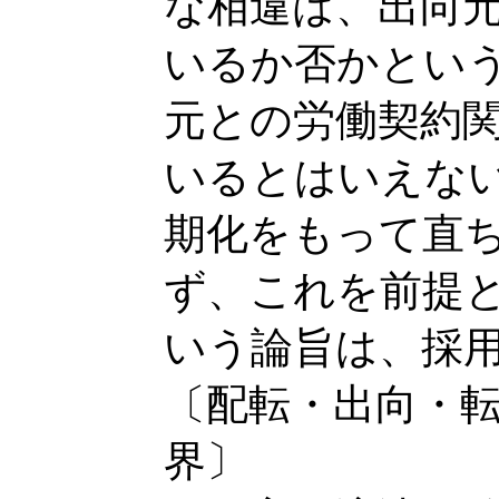
な相違は、出向
いるか否かとい
元との労働契約
いるとはいえな
期化をもって直
ず、これを前提
いう論旨は、採
〔配転・出向・
界〕