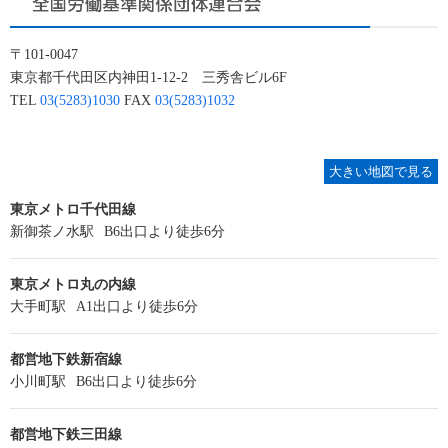
〒101-0047
東京都千代田区内神田1-12-2 三秀舎ビル6F
TEL
03(5283)1030
FAX
03(5283)1032
大きい地図で見る
東京メトロ千代田線
新御茶ノ水駅
B6出口より徒歩6分
東京メトロ丸の内線
大手町駅
A1出口より徒歩6分
都営地下鉄新宿線
小川町駅
B6出口より徒歩6分
都営地下鉄三田線