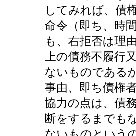
してみれば、債
命令（即ち、時
も、右拒否は理
上の債務不履行
ないものである
事由、即ち債権
協力の点は、債
断をするまでも
ないものという