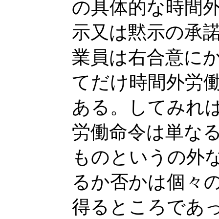
の具体的な時間
示又は黙示の承
業員は右合意に
てだけ時間外労
ある。してみれ
労働命令は単な
ものというの外
るか否かは個々
得るところであ