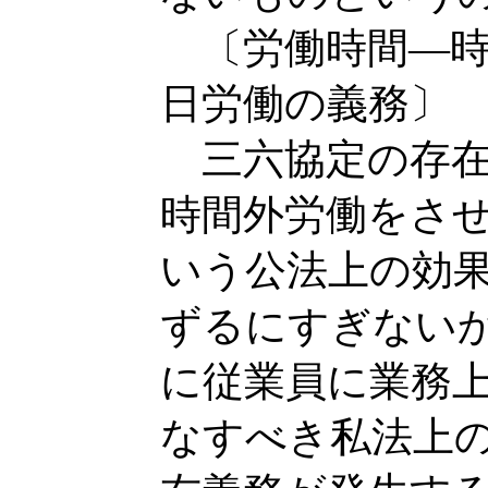
〔労働時間―時
日労働の義務〕
三六協定の存在
時間外労働をさ
いう公法上の効
ずるにすぎない
に従業員に業務
なすべき私法上