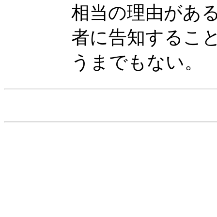
相当の理由があ
者に告知するこ
うまでもない。