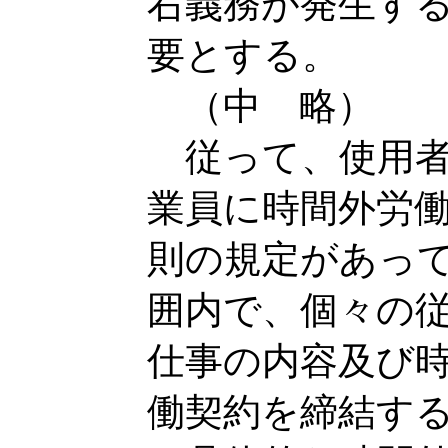
右義務が発生す
要とする。
（中 略）
従って、使用者
業員に時間外労
則の規定があっ
囲内で、個々の
仕事の内容及び
働契約を締結す