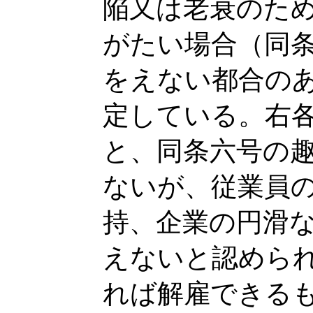
陥又は老衰のた
がたい場合（同
をえない都合の
定している。右
と、同条六号の
ないが、従業員
持、企業の円滑
えないと認めら
れば解雇できる