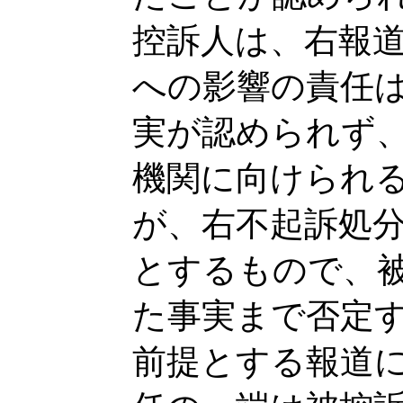
控訴人は、右報
への影響の責任
実が認められず
機関に向けられ
が、右不起訴処
とするもので、
た事実まで否定
前提とする報道