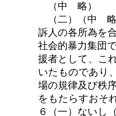
（中 略）
（二）（中 略
訴人の各所為を
社会的暴力集団
援者として、こ
いたものであり
場の規律及び秩
をもたらすおそ
６（一）ないし