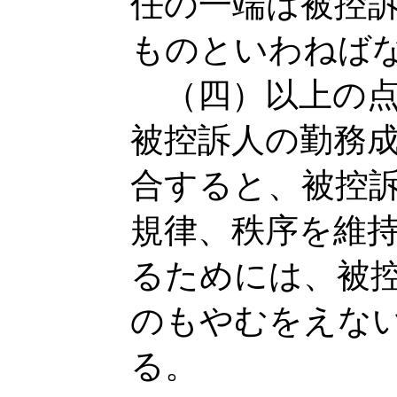
任の一端は被控
ものといわねば
（四）以上の点
被控訴人の勤務
合すると、被控
規律、秩序を維
るためには、被
のもやむをえな
る。