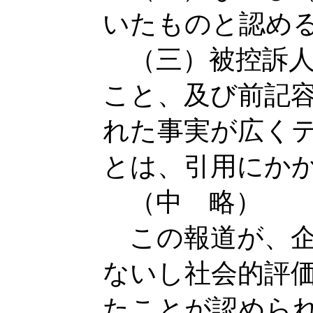
いたものと認め
（三）被控訴人
こと、及び前記
れた事実が広く
とは、引用にか
（中 略）
この報道が、企
ないし社会的評
たことが認めら