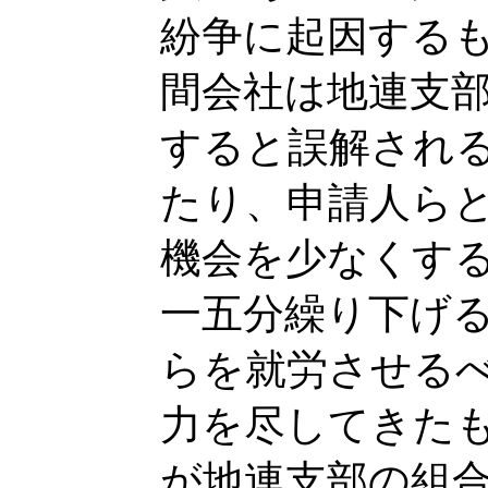
紛争に起因する
間会社は地連支
すると誤解され
たり、申請人ら
機会を少なくす
一五分繰り下げ
らを就労させる
力を尽してきた
が地連支部の組