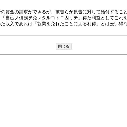
の賃金の請求ができるが、被告らが原告に対して給付すること
る「自己ノ債務ヲ免レタルコトニ因リテ」得た利益としてこれ
得た収入であれば「就業を免れたことによる利得」とは云い得