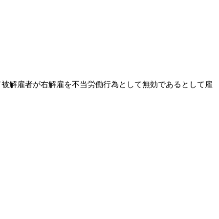
被解雇者が右解雇を不当労働行為として無効であるとして雇