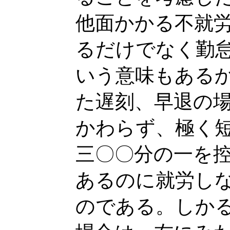
他面かかる不就
るだけでなく勤
いう意味もある
た遅刻、早退の
かわらず、極く
三〇〇分の一を
あるのに就労し
のである。しか