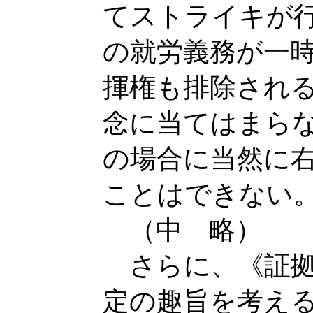
てストライキが
の就労義務が一
揮権も排除され
念に当てはまら
の場合に当然に
ことはできない
（中 略）
さらに、《証拠
定の趣旨を考え