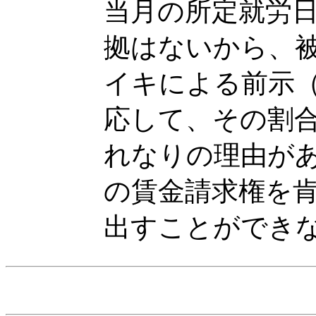
当月の所定就労
拠はないから、
イキによる前示
応して、その割
れなりの理由が
の賃金請求権を
出すことができ