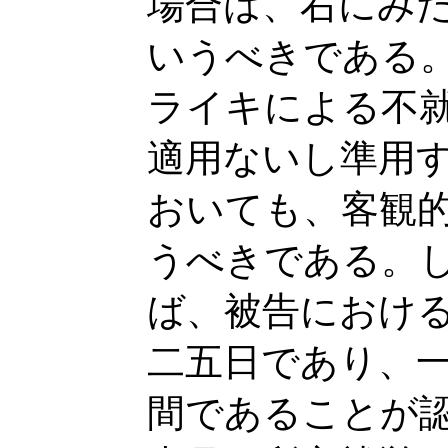
場合は、右にみ
いうべきである
ライキによる不
適用ないし準用
おいても、客観
うべきである。
ば、被告におけ
二五日であり、
間であることが