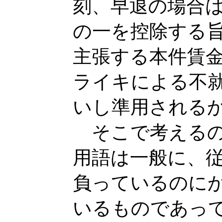
刻、早退の場合
の一を控除する
主張する本件賃
ライキによる不
いし準用される
そこで考えるの
用語は一般に、
負っているのに
いるものであっ