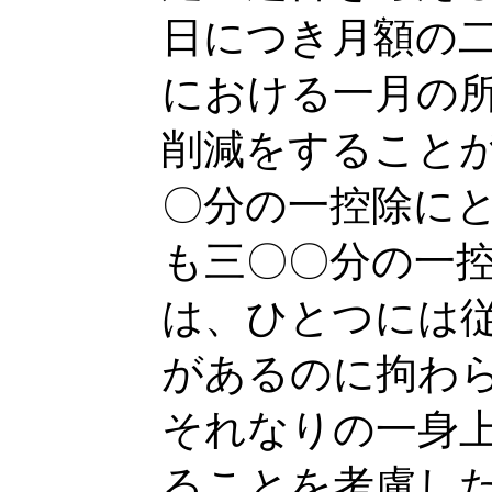
日につき月額の
における一月の
削減をすること
〇分の一控除に
も三〇〇分の一
は、ひとつには
があるのに拘わ
それなりの一身
ることを考慮し