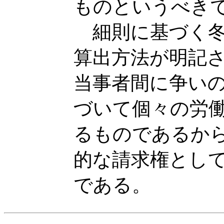
ものというべき
細則に基づく冬
算出方法が明記
当事者間に争い
づいて個々の労
るものであるか
的な請求権とし
である。