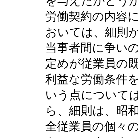
を与えたかどう
労働契約の内容
おいては、細則
当事者間に争い
定めが従業員の
利益な労働条件
いう点について
ら、細則は、昭
全従業員の個々