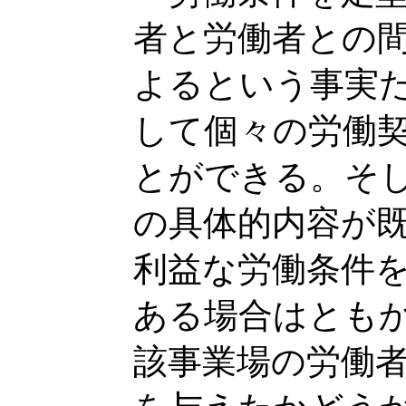
者と労働者との
よるという事実
して個々の労働
とができる。そ
の具体的内容が
利益な労働条件
ある場合はとも
該事業場の労働