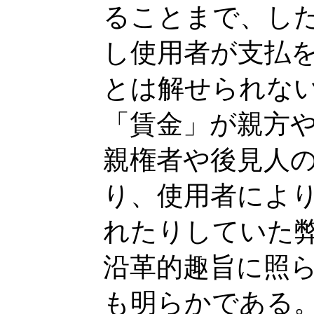
ることまで、し
し使用者が支払
とは解せられな
「賃金」が親方
親権者や後見人
り、使用者によ
れたりしていた
沿革的趣旨に照
も明らかである