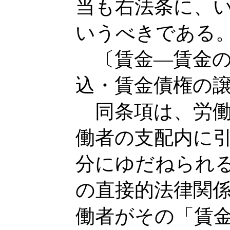
当も右法条に、
いうべきである
〔賃金―賃金の
込・賃金債権の
同条項は、労働
働者の支配内に
分にゆだねられ
の直接的法律関
働者がその「賃