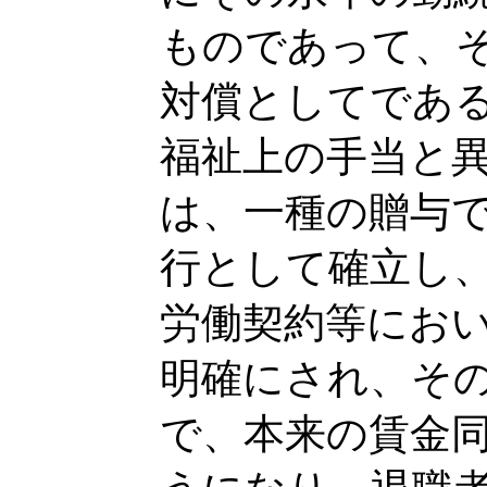
ものであって、
対償としてであ
福祉上の手当と
は、一種の贈与
行として確立し
労働契約等にお
明確にされ、そ
で、本来の賃金