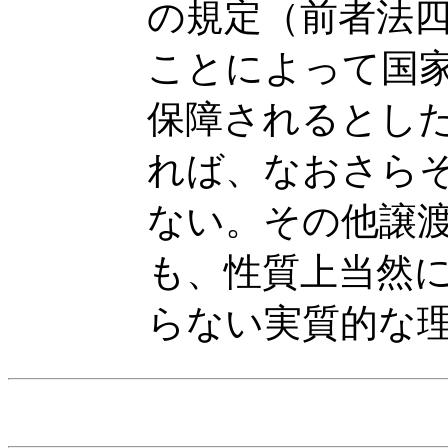
の規定（前者法
ことによって国
保障されるとし
れば、なおさら
ない。その他譲
も、性質上当然
らない実質的な