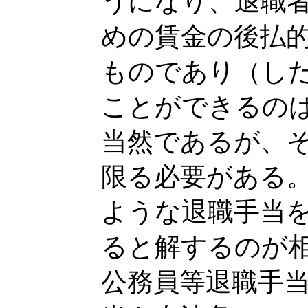
うになり、退職
めの賃金の後払
ものであり（し
ことができるの
当然であるが、
限る必要がある
ような退職手当
ると解するのが
公務員等退職手