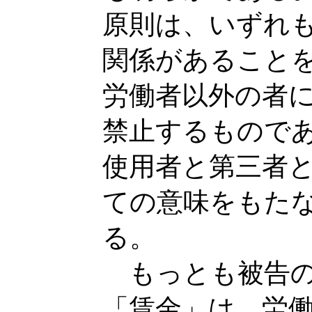
原則は、いずれ
関係があること
労働者以外の者
禁止するもので
使用者と第三者
ての意味をもた
る。
もっとも被告の
「賃金」は、労