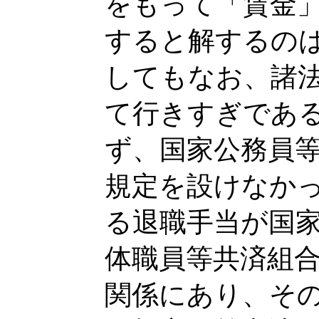
をもって「賃金
すると解するの
してもなお、諸
て行きすぎであ
ず、国家公務員
規定を設けなか
る退職手当が国
体職員等共済組
関係にあり、そ