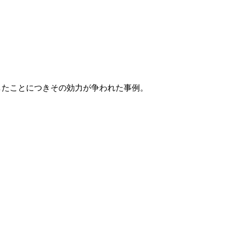
たことにつきその効力が争われた事例。