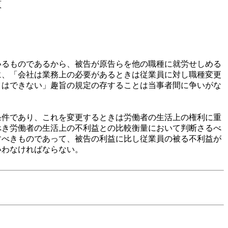
頁
るものであるから、被告が原告らを他の職種に就労せしめる
に、「会社は業務上の必要があるときは従業員に対し職種変更
とはできない」趣旨の規定の存することは当事者間に争いがな
件であり、これを変更するときは労働者の生活上の権利に重
べき労働者の生活上の不利益との比較衡量において判断さるべ
すべきものであって、被告の利益に比し従業員の被る不利益が
いわなければならない。