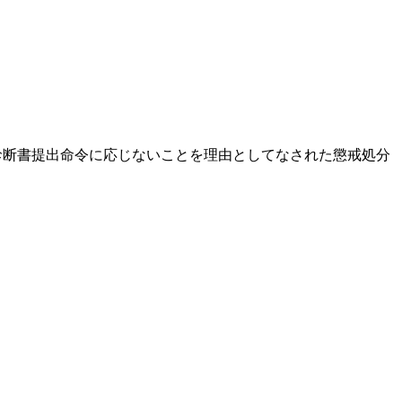
断書提出命令に応じないことを理由としてなされた懲戒処分