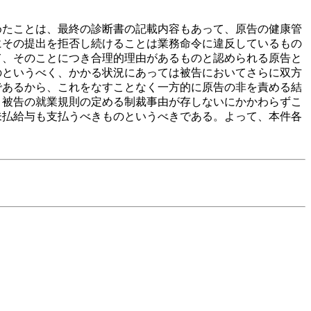
たことは、最終の診断書の記載内容もあって、原告の健康管
にその提出を拒否し続けることは業務命令に違反しているもの
て、そのことにつき合理的理由があるものと認められる原告と
のというべく、かかる状況にあっては被告においてさらに双方
であるから、これをなすことなく一方的に原告の非を責める結
、被告の就業規則の定める制裁事由が存しないにかかわらずこ
未払給与も支払うべきものというべきである。よって、本件各