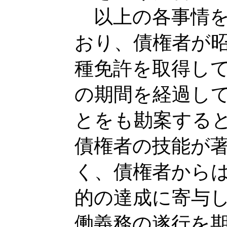
以上の各事情を
おり、債権者が
種免許を取得し
の期間を経過し
とをも勘案する
債権者の技能が
く、債権者から
的の達成に寄与
働義務の遂行を