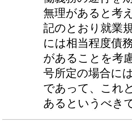
無理があると考
記のとおり就業
には相当程度債
があることを考
号所定の場合に
であって、これ
あるというべき