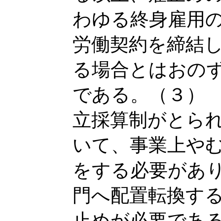
わゆる終身雇用
労働契約を締結
る場合とはおの
である。（３）
立採算制がとら
いて、事業上や
をする必要があ
門へ配置転換す
止めが必要であ