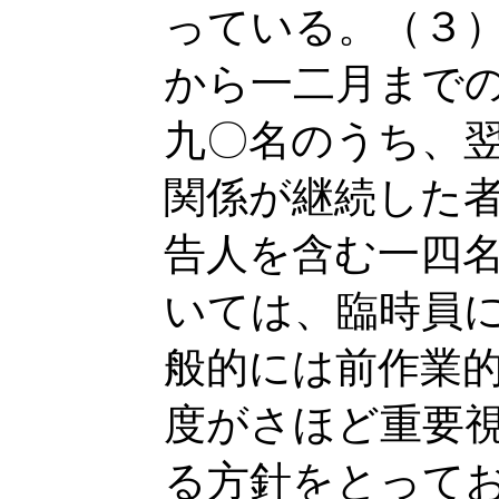
っている。（３
から一二月まで
九〇名のうち、
関係が継続した
告人を含む一四
いては、臨時員
般的には前作業
度がさほど重要
る方針をとって