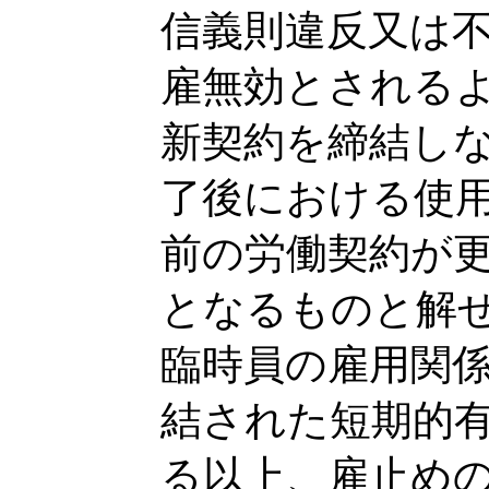
信義則違反又は
雇無効とされる
新契約を締結し
了後における使
前の労働契約が
となるものと解
臨時員の雇用関
結された短期的
る以上、雇止め