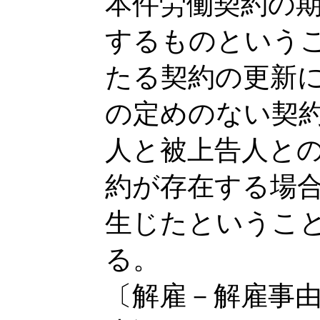
本件労働契約の
するものという
たる契約の更新
の定めのない契
人と被上告人と
約が存在する場
生じたというこ
る。
〔解雇－解雇事