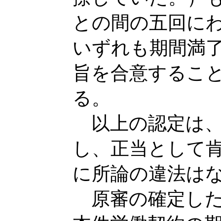
との間の五回に
いずれも期間満
旨を合意するこ
る。
以上の認定は、
し、正当として
に所論の違法は
原審の確定した