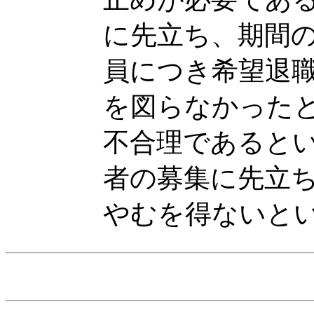
に先立ち、期間
員につき希望退
を図らなかった
不合理であると
者の募集に先立
やむを得ないと