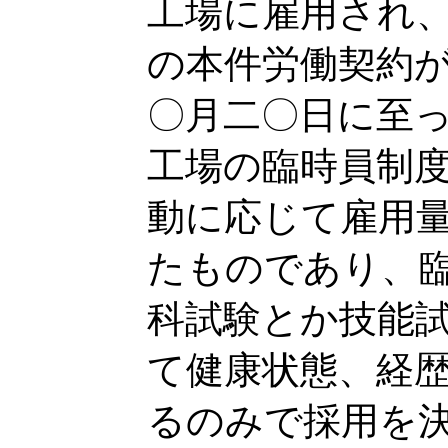
工場に雇用され
の本件労働契約
〇月二〇日に至
工場の臨時員制
動に応じて雇用
たものであり、
科試験とか技能
て健康状態、経
るのみで採用を