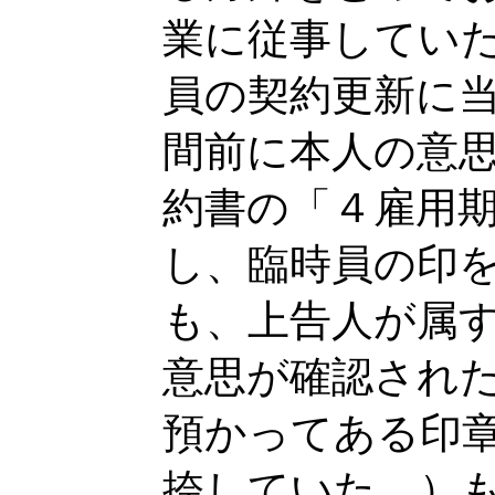
業に従事してい
員の契約更新に
間前に本人の意
約書の「４雇用
し、臨時員の印
も、上告人が属
意思が確認され
預かってある印
捺していた。）