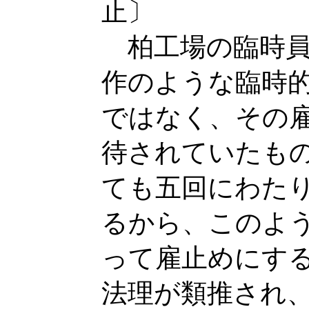
止〕
柏工場の臨時員
作のような臨時
ではなく、その
待されていたも
ても五回にわた
るから、このよ
って雇止めにす
法理が類推され