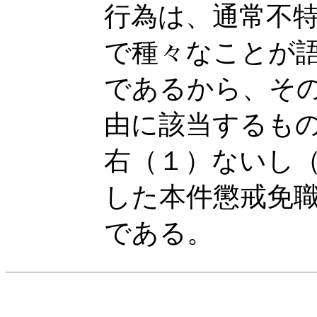
行為は、通常不
で種々なことが
であるから、そ
由に該当するも
右（１）ないし
した本件懲戒免
である。