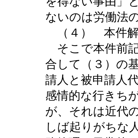
を得ない事由」
ないのは労働法
（４） 本件解
そこで本件前記
合して（３）の
請人と被申請人
感情的な行きち
が、それは近代
しば起りがちな