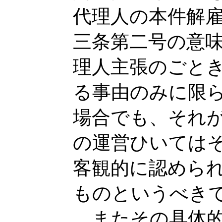
代理人の本件解
三条第二号の意
理人主張のごと
る事由のみに限
場合でも、それ
の運営ひいては
客観的に認めら
ものというべき
またその具体的