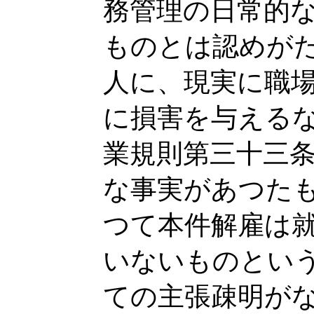
務管理の日常的
ものとは認めが
人に、現実に職
に損害を与える
業規則第三十三
な事実があつた
つて本件解雇は
いないものとい
ての主張疎明が