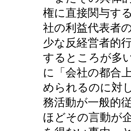
権に直接関与す
社の利益代表者
少な反経営者的
するところが多
に「会社の都合
められるのに対
務活動が一般的
ほどその言動が