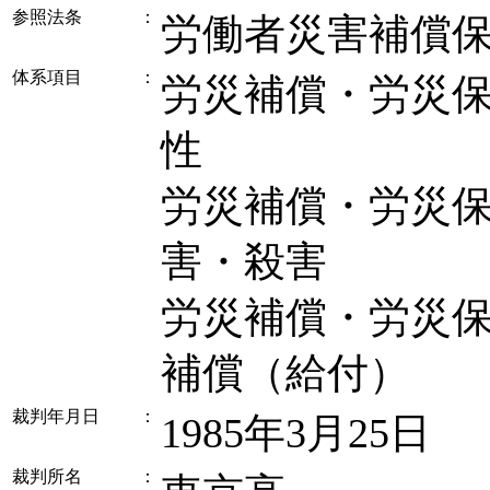
参照法条
：
労働者災害補償
体系項目
：
労災補償・労災保険
性
労災補償・労災保険
害・殺害
労災補償・労災保険
補償（給付）
裁判年月日
：
1985年3月25日
裁判所名
：