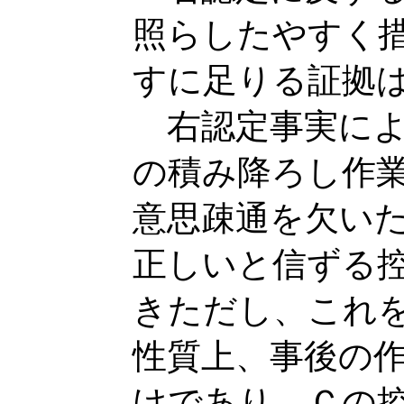
照らしたやすく
すに足りる証拠
右認定事実によ
の積み降ろし作
意思疎通を欠い
正しいと信ずる
きただし、これ
性質上、事後の
けであり、Ｃの