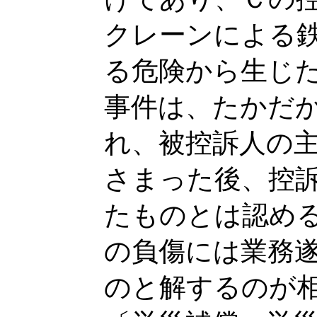
クレーンによる
る危険から生じ
事件は、たかだ
れ、被控訴人の
さまった後、控
たものとは認め
の負傷には業務
のと解するのが