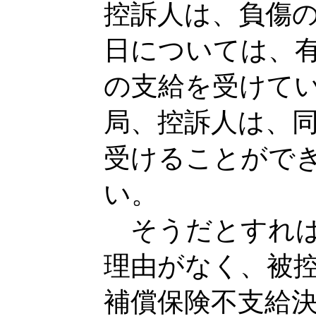
控訴人は、負傷
日については、
の支給を受けて
局、控訴人は、
受けることがで
い。
そうだとすれば
理由がなく、被
補償保険不支給