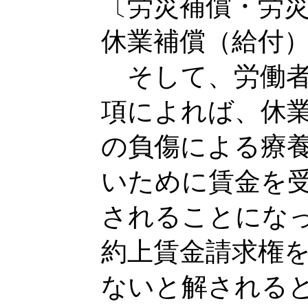
〔労災補償・労
休業補償（給付
そして、労働者
項によれば、休
の負傷による療
いために賃金を
されることにな
約上賃金請求権
ないと解される