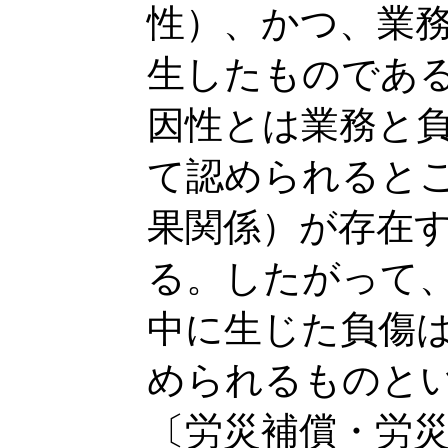
性）、かつ、業
生したものであ
因性とは業務と
て認められると
果関係）が存在
る。したがって
中に生じた負傷
められるものと
〔労災補償・労