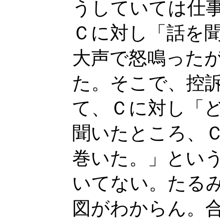
うしていては仕
Ｃに対し「話を
大声で怒鳴った
た。そこで、控
て、Ｃに対し「
聞いたところ、
巻いた。」とい
いてない。たる
図がわからん。