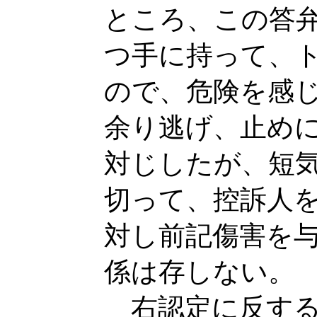
ところ、この答
つ手に持って、
ので、危険を感
余り逃げ、止め
対じしたが、短
切って、控訴人
対し前記傷害を
係は存しない。
右認定に反する