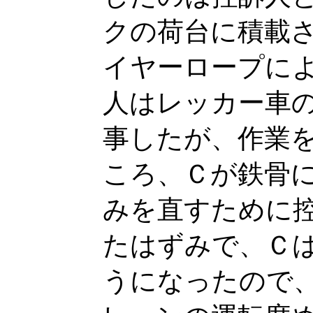
クの荷台に積載
イヤーロープに
人はレッカー車
事したが、作業
ころ、Ｃが鉄骨
みを直すために
たはずみで、Ｃ
うになったので