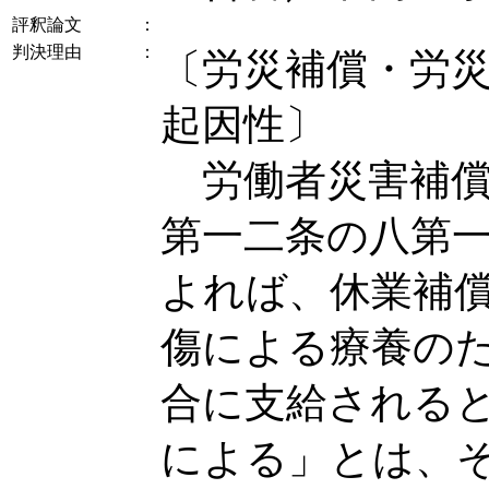
評釈論文
：
判決理由
：
〔労災補償・労
起因性〕
労働者災害補償
第一二条の八第
よれば、休業補
傷による療養の
合に支給される
による」とは、