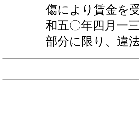
傷により賃金を
和五〇年四月一
部分に限り、違