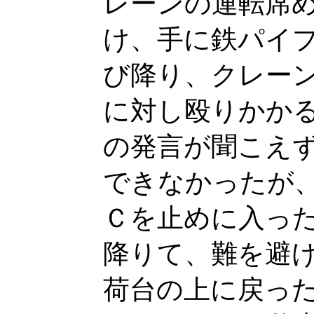
レーンの運転席
け、手に鉄パイ
び降り、クレー
に対し殴りかか
の発言が聞こえ
できなかったが
Ｃを止めに入っ
降りて、難を避
荷台の上に戻っ