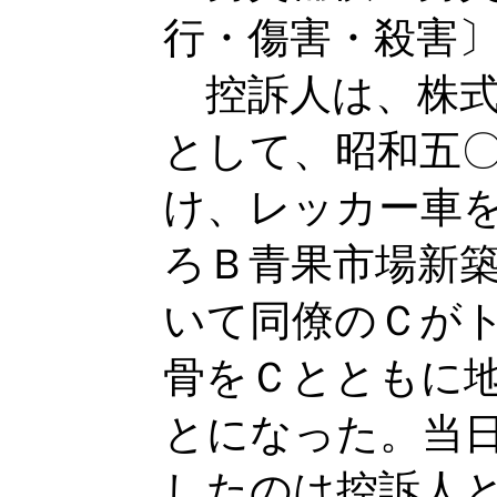
行・傷害・殺害
控訴人は、株式
として、昭和五
け、レッカー車
ろＢ青果市場新
いて同僚のＣが
骨をＣとともに
とになった。当
したのは控訴人