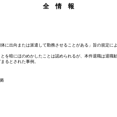
全 情 報
体に出向または派遣して勤務させることがある」旨の規定によ
とを暗にほのめかしたことは認められるが、本件退職は退職勧
どまるとされた事例。
根拠