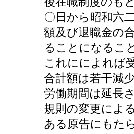
後在職制度のも
〇日から昭和六
額及び退職金の
ることになるこ
これにによれば
合計額は若干減
労働期間は延長
規則の変更によ
ある原告にもた