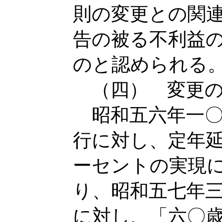
則の変更との関
告の被る不利益
のと認められる
（四） 変更の
昭和五六年一〇
行に対し、定年
ーセントの実現
り、昭和五七年
に対し、「六〇