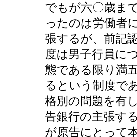
でもが六〇歳ま
ったのは労働者
張するが、前記
度は男子行員に
態である限り満
るという制度で
格別の問題を有
告銀行の主張す
が原告にとって