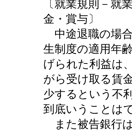
〔就業規則－就
金・賞与〕
中途退職の場合
生制度の適用年
げられた利益は
がら受け取る賃
少するという不
到底いうことは
また被告銀行は