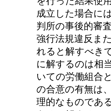
を行った結果使
成立した場合に
判所の事後的審
強行法規違反ま
れると解すべき
に解するのは相
いての労働組合
の合意の有無は
理的なものであ