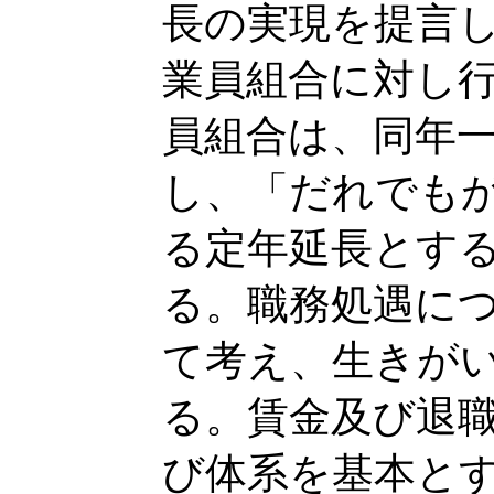
長の実現を提言
業員組合に対し
員組合は、同年
し、「だれでも
る定年延長とす
る。職務処遇に
て考え、生きが
る。賃金及び退
び体系を基本と