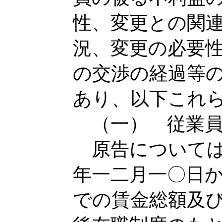
性、変更との関
況、変更の必要
の交渉の経過等
あり、以下これ
（一） 従業員
原告については
年一二月一〇日
での賃金総額及