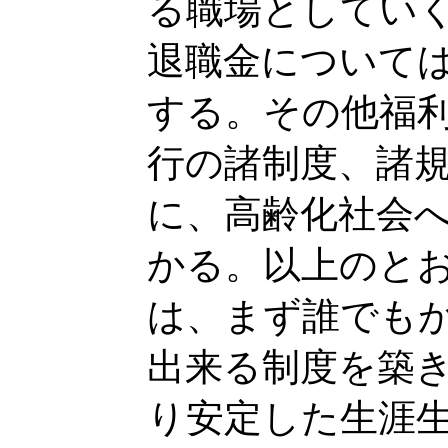
る職場としてい
退職金について
する。その他福
行の諸制度、諸
に、高齢化社会
かる。以上のと
は、まず誰でも
出来る制度を築
り安定した生涯