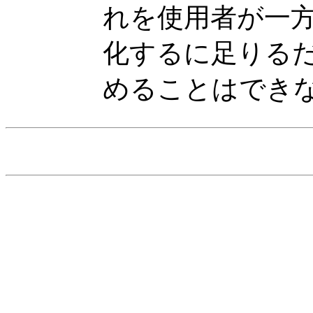
れを使用者が一
化するに足りる
めることはでき