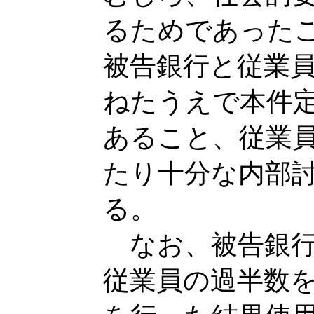
るためであった
被告銀行と従業
ねたうえで本件
あること、従業
たり十分な内部
る。
なお、被告銀行
従業員の過半数