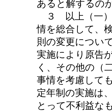
あると解するの
３ 以上（一）
情を総合して、
則の変更につい
実施により原告
く、その他の（
事情を考慮して
定年制の実施は
とって不利益な