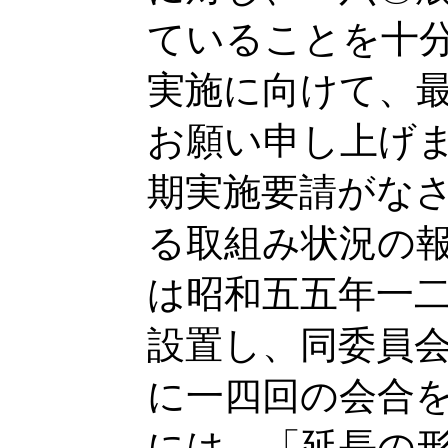
ていることを十
実施に向けて、
お願い申し上げ
期実施要請がな
る取組み状況の
は昭和五五年一
設置し、同委員
に一四回の会合
には、「延長の