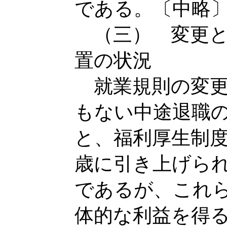
である。〔中略
（三） 変更と
置の状況
就業規則の変更
もない中途退職
と、福利厚生制
歳に引き上げら
であるが、これ
体的な利益を得