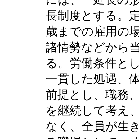
長制度とする。
歳までの雇用の
諸情勢などから
る。労働条件と
一貫した処遇、
前提とし、職務
を継続して考え
なく、全員が生