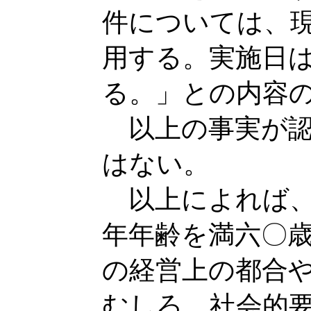
件については、
用する。実施日
る。」との内容
以上の事実が認
はない。
以上によれば、
年年齢を満六〇
の経営上の都合
むしろ、社会的