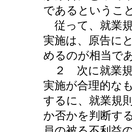
であるというこ
従って、就業規
実施は、原告に
めるのが相当で
２ 次に就業規
実施が合理的な
するに、就業規
か否かを判断す
員の被る不利益