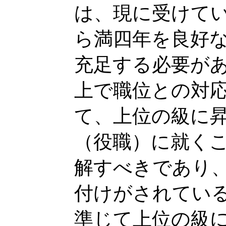
は、現に受けて
ら満四年を良好
充足する必要が
上で職位との対
て、上位の級に
（役職）に就く
解すべきであり
付けがされてい
準じて上位の級