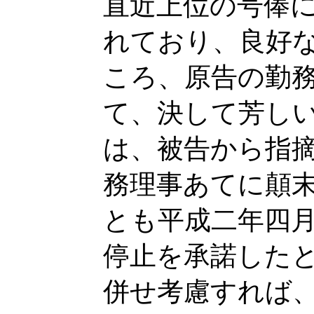
直近上位の号俸
れており、良好
ころ、原告の勤
て、決して芳し
は、被告から指
務理事あてに顛
とも平成二年四
停止を承諾した
併せ考慮すれば