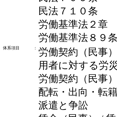
民法７１０条
労働基準法２章
労働基準法８９
体系項目
：
労働契約（民事） 
用者に対する労
労働契約（民事） 
配転・出向・転籍
派遣と争訟