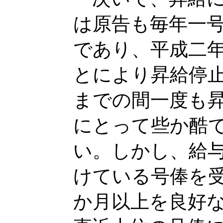
は原告も毎年一
であり、平成二
とにより昇給停
までの間一度も
にとって些か酷
い。しかし、給
けている号俸を
か月以上を良好