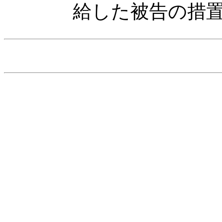
給した被告の措