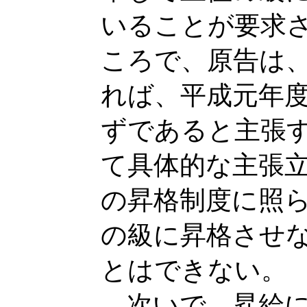
いることが要求
ころで、原告は
れば、平成元年
ずであると主張
て具体的な主張
の昇格制度に照
の級に昇格させ
とはできない。
次いで、昇給に