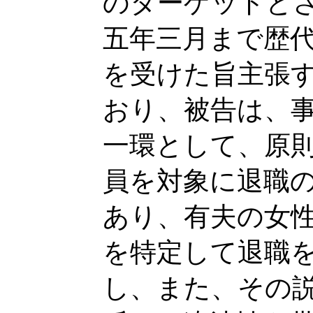
のターゲットと
五年三月まで歴
を受けた旨主張
おり、被告は、
一環として、原
員を対象に退職
あり、有夫の女
を特定して退職
し、また、その