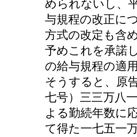
められないし、
与規程の改正に
方式の改定も含
予めこれを承諾
の給与規程の適
そうすると、原
七号）三三万八
よる勤続年数に
て得た一七五一