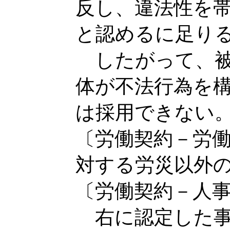
反し、違法性を
と認めるに足り
したがって、被
体が不法行為を
は採用できない
〔労働契約－労
対する労災以外
〔労働契約－人
右に認定した事