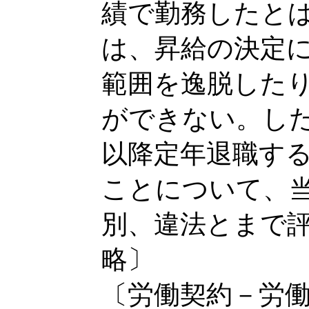
績で勤務したと
は、昇給の決定
範囲を逸脱した
ができない。し
以降定年退職す
ことについて、
別、違法とまで
略〕
〔労働契約－労