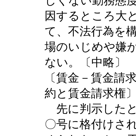
しくない勤務態
因するところ大
て、不法行為を
場のいじめや嫌
ない。〔中略〕
〔賃金－賃金請
約と賃金請求権
先に判示したと
〇号に格付けさ