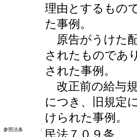
理由とするもの
た事例。
原告がうけた配
されたものであ
された事例。
改正前の給与規
につき、旧規定
けられた事例。
参照法条
：
民法７０９条