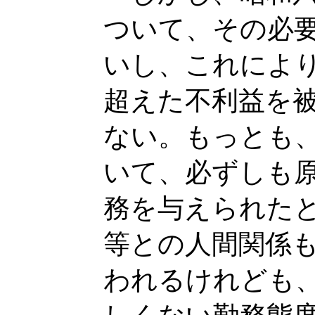
ついて、その必
いし、これによ
超えた不利益を
ない。もっとも
いて、必ずしも
務を与えられた
等との人間関係
われるけれども