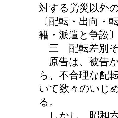
対する労災以外
〔配転・出向・
籍・派遣と争訟
三 配転差別そ
原告は、被告か
ら、不合理な配
いて数々のいじ
る。
しかし、昭和六