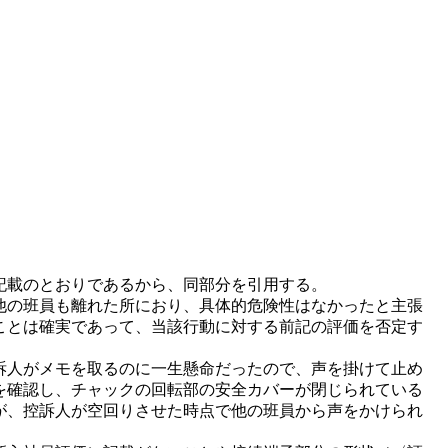
記載のとおりであるから、同部分を引用する。
も他の班員も離れた所におり、具体的危険性はなかったと主張
ことは確実であって、当該行動に対する前記の評価を否定す
控訴人がメモを取るのに一生懸命だったので、声を掛けて止め
を確認し、チャックの回転部の安全カバーが閉じられている
が、控訴人が空回りさせた時点で他の班員から声をかけられ