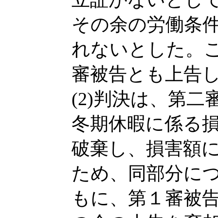
その余の労働条
れないとした。
審被告とも上告
(2)判決は、第
冬期休暇に係る
破棄し、損害額
ため、同部分に
もに、第１審被