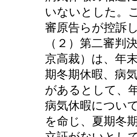
いないとした。
審原告らが控訴
（２）第二審判決
京高裁）は、年
期冬期休暇、病
があるとして、
病気休暇につい
を命じ、夏期冬
立証がないとし