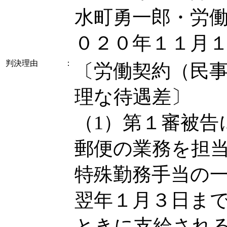
水町勇一郎・労
０２０年１１月
判決理由
：
〔労働契約（民事
理な待遇差〕
（1）第１審被告
郵便の業務を担
特殊勤務手当の
翌年１月３日ま
ときに支給され