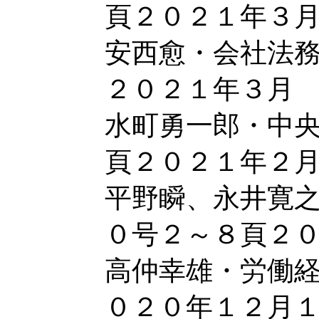
頁２０２１年３
安西愈・会社法
２０２１年３月
水町勇一郎・中
頁２０２１年２
平野瞬、永井寛
０号２～８頁２
高仲幸雄・労働
０２０年１２月