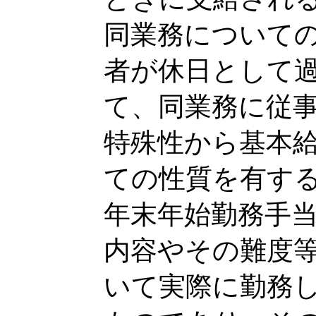
同業務について
者が休日として
て、同業務に従
特殊性から基本
ての性質を有す
年末年始勤務手
内容やその難度
いて実際に勤務