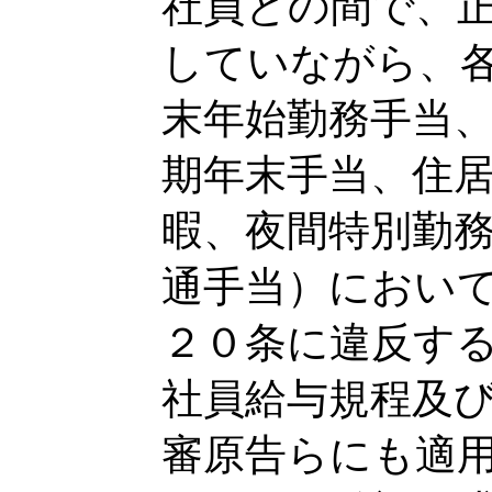
社員との間で、
していながら、
末年始勤務手当
期年末手当、住
暇、夜間特別勤
通手当）におい
２０条に違反す
社員給与規程及
審原告らにも適