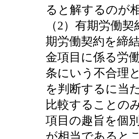
ると解するのが
（2）有期労働契
期労働契約を締
金項目に係る労
条にいう不合理
を判断するに当
比較することの
項目の趣旨を個
が相当であると