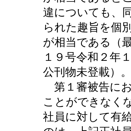
違についても、
られた趣旨を個
が相当である（
１９号令和２年
公刊物未登載）
第１審被告にお
ことができなく
社員に対して有