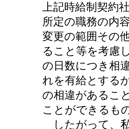
上記時給制契約
所定の職務の内
変更の範囲その
ること等を考慮
の日数につき相
れを有給とする
の相違があるこ
ことができるも
したがって、私