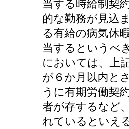
当する時給制契
的な勤務が見込
る有給の病気休
当するというべ
においては、上
が６か月以内と
うに有期労働契
者が存するなど
れているといえ