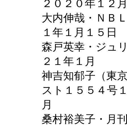
２０２０年１２
大内伸哉・ＮＢ
１年１月１５日
森戸英幸・ジュ
２１年１月
神吉知郁子（東
スト１５５４号
月
桑村裕美子・月