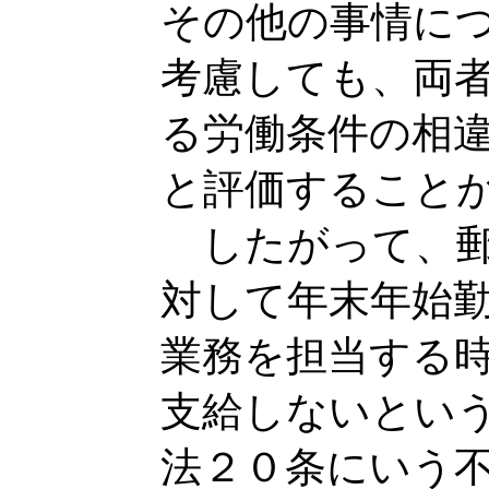
その他の事情に
考慮しても、両
る労働条件の相
と評価すること
したがって、郵
対して年末年始
業務を担当する
支給しないとい
法２０条にいう