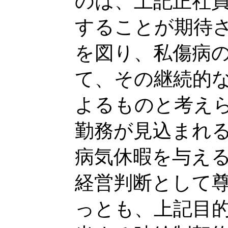
のは、上記正社
することが期待
を図り、私傷病
て、その継続的
よるものと考え
勤務が見込まれ
病気休暇を与え
経営判断として
っとも、上記目