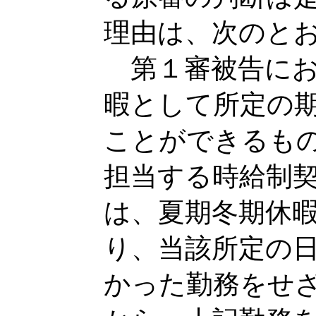
理由は、次のと
第１審被告にお
暇として所定の
ことができるも
担当する時給制
は、夏期冬期休
り、当該所定の
かった勤務をせ