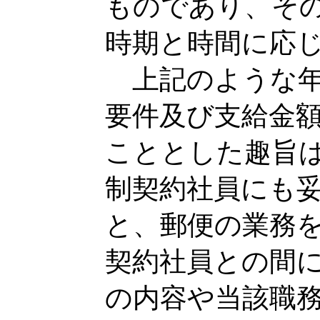
ものであり、そ
時期と時間に応
上記のような年
要件及び支給金
こととした趣旨
制契約社員にも
と、郵便の業務
契約社員との間
の内容や当該職