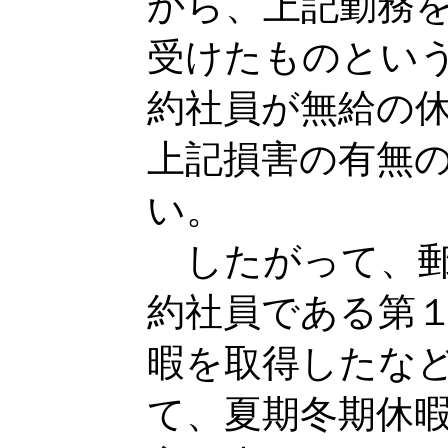
から、上記勤務
受けたものとい
約社員が無給の
上記損害の有無
い。
したがって、郵
約社員である第
暇を取得したな
て、夏期冬期休