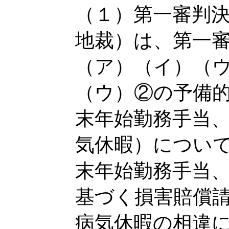
（１）第一審判決
地裁）は、第一
（ア）（イ）（
（ウ）②の予備
末年始勤務手当
気休暇）につい
末年始勤務手当
基づく損害賠償
病気休暇の相違