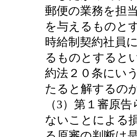
郵便の業務を担
を与えるものと
時給制契約社員
るものとすると
約法２０条にい
たると解するの
（3）第１審原告
ないことによる
る原審の判断は