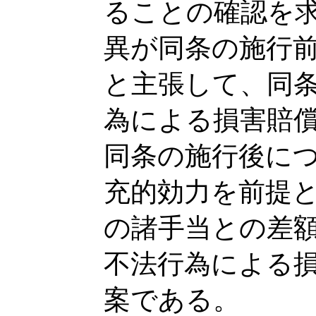
ることの確認を
異が同条の施行
と主張して、同
為による損害賠
同条の施行後に
充的効力を前提
の諸手当との差
不法行為による
案である。