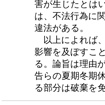
害が生じたとは
は、不法行為に
違法がある。
以上によれば、
影響を及ぼすこ
る。論旨は理由
告らの夏期冬期
る部分は破棄を