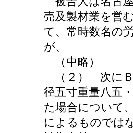
被告人は名古屋
売及製材業を営
て、常時数名の
が、
（中略）
（２） 次にＢ
径五寸重量八五
た場合について
によるものでは