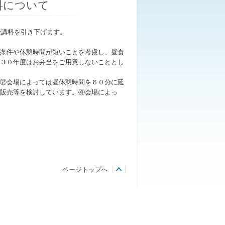
料について
受講料を引き下げます。
条件や休憩時間が短いことを考慮し、昼食
３０年度はお弁当をご用意しないこととし
②会場によっては昼休憩時間を６０分に延
販売等を検討しています。④会場によっ
ページトップへ