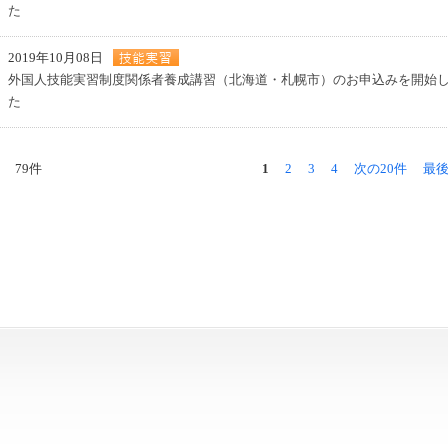
た
2019年10月08日
外国人技能実習制度関係者養成講習（北海道・札幌市）のお申込みを開始
た
79件
1
2
3
4
次の20件
最