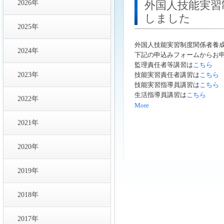
2026年
外国人技能実習
しました
2025年
外国人技能実習制度関係者養
2024年
下記の申込みフォームからお
監理責任者等講習は
こちら
2023年
技能実習責任者講習は
こちら
技能実習指導員講習は
こちら
生活指導員講習は
こちら
2022年
More
2021年
2020年
2019年
2018年
2017年