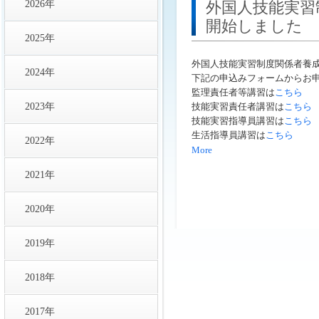
2026年
外国人技能実習
開始しました
2025年
外国人技能実習制度関係者養
2024年
下記の申込みフォームからお
監理責任者等講習は
こちら
2023年
技能実習責任者講習は
こちら
技能実習指導員講習は
こちら
生活指導員講習は
こちら
2022年
More
2021年
2020年
2019年
2018年
2017年