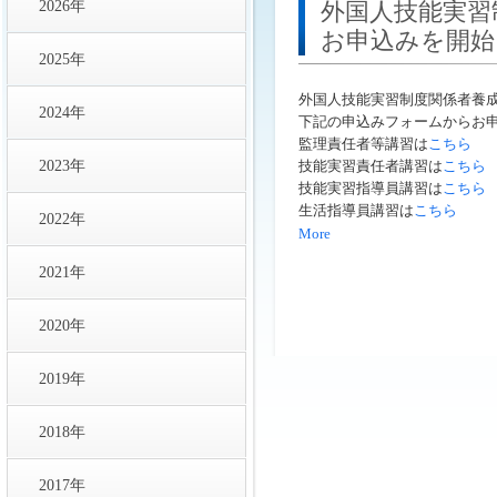
2026年
外国人技能実習
お申込みを開始
2025年
外国人技能実習制度関係者養
2024年
下記の申込みフォームからお
監理責任者等講習は
こちら
2023年
技能実習責任者講習は
こちら
技能実習指導員講習は
こちら
生活指導員講習は
こちら
2022年
More
2021年
2020年
2019年
2018年
2017年