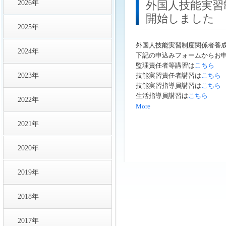
2026年
外国人技能実習
開始しました
2025年
外国人技能実習制度関係者養
2024年
下記の申込みフォームからお
監理責任者等講習は
こちら
2023年
技能実習責任者講習は
こちら
技能実習指導員講習は
こちら
生活指導員講習は
こちら
2022年
More
2021年
2020年
2019年
2018年
2017年