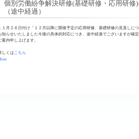
個別労働紛争解決研修(基礎研修・応用研修
（途中経過）
１１月２６日付け「１２月以降に開催予定の応用研修、基礎研修の見直しにつ
お知らせいたしました今後の具体的対応につき、途中経過でございますが確定
ご案内申し上げます。
詳しくは
こちら
More