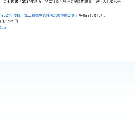
新刊図書「2024年度版 第二種衛生管理者試験問題集」発行のお知らせ
「
2024年度版 第二種衛生管理者試験準問題集」
を発行しました。
定価1,980円
More