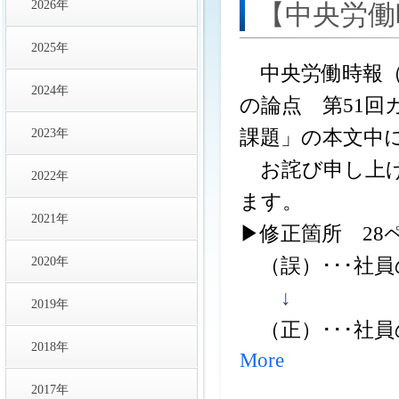
2026年
【中央労働
2025年
中央労働時報（
2024年
の論点 第51
2023年
課題」の本文中
お詫び申し上げ
2022年
ます。
2021年
▶修正箇所 28
2020年
（誤）･･･社
↓
2019年
（正）･･･社
2018年
More
2017年