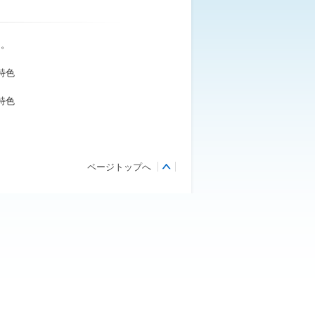
た。
特色
特色
ページトップへ