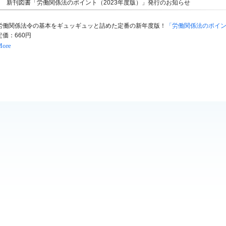
新刊図書「労働関係法のポイント（2023年度版）」発行のお知らせ
労働関係法令の基本をギュッギュッと詰めた定番の新年度版！
「労働関係法のポイント
定価：660円
More