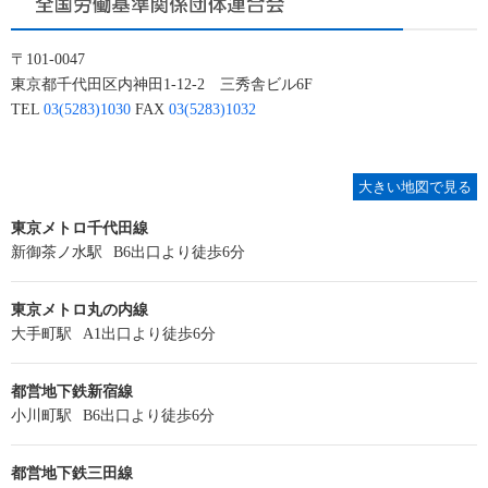
〒101-0047
東京都千代田区内神田1-12-2 三秀舎ビル6F
TEL
03(5283)1030
FAX
03(5283)1032
大きい地図で見る
東京メトロ千代田線
新御茶ノ水駅
B6出口より徒歩6分
東京メトロ丸の内線
大手町駅
A1出口より徒歩6分
都営地下鉄新宿線
小川町駅
B6出口より徒歩6分
都営地下鉄三田線