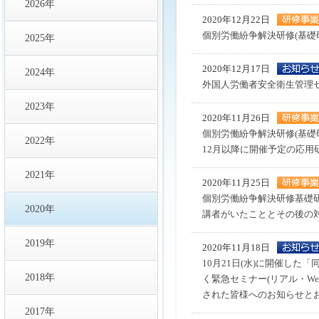
2026年
2020年12月22日
個別労働紛争解決研修(基礎
2025年
2020年12月17日
2024年
外国人労働者安全衛生管理
2023年
2020年11月26日
個別労働紛争解決研修(基礎
2022年
12月以降に開催予定の応用
2021年
2020年11月25日
個別労働紛争解決研修基礎
2020年
講者がいたこととその後の
2019年
2020年11月18日
10月21日(水)に開催し
2018年
く緊急セミナー(リアル・W
された皆様へのお知らせと
2017年