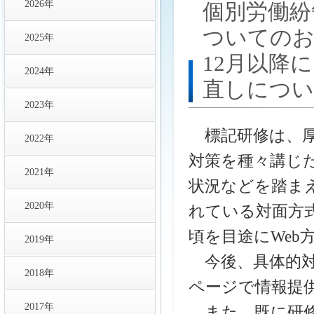
2026年
個別労働紛
ついての
2025年
12月以降
2024年
直しにつ
2023年
標記研修は、厚
2022年
対策を種々講じ
2021年
状況などを踏ま
2020年
れている対面方
頃を目途にWe
2019年
今後、具体的対
2018年
ページで情報提
2017年
また、既に研修