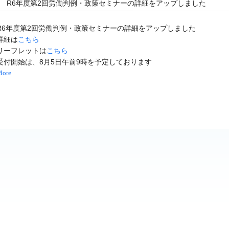
R6年度第2回労働判例・政策セミナーの詳細
をアップしました
R6年度第2回労働判例・政策セミナーの詳細
をアップしました
詳細は
こちら
リーフレットは
こちら
受付開始は、8月5日午前9時を予定しております
More