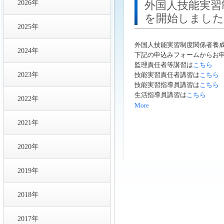
2026年
外国人技能実習
を開始しました
2025年
外国人技能実習制度関係者養
2024年
下記の申込みフォームからお
監理責任者等講習は
こちら
2023年
技能実習責任者講習は
こちら
技能実習指導員講習は
こちら
生活指導員講習は
こちら
2022年
More
2021年
2020年
2019年
2018年
2017年