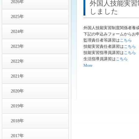
2026年
外国人技能実習
しました
2025年
外国人技能実習制度関係者養
2024年
下記の申込みフォームからお
監理責任者等講習は
こちら
2023年
技能実習責任者講習は
こちら
技能実習指導員講習は
こちら
生活指導員講習は
こちら
2022年
More
2021年
2020年
2019年
2018年
2017年