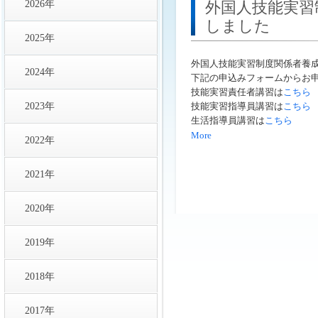
2026年
外国人技能実習
しました
2025年
外国人技能実習制度関係者養
2024年
下記の申込みフォームからお
技能実習責任者講習は
こちら
2023年
技能実習指導員講習は
こちら
生活指導員講習は
こちら
More
2022年
2021年
2020年
2019年
2018年
2017年