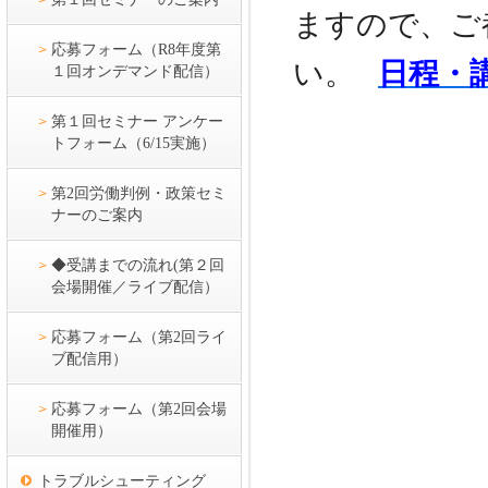
ますので、ご
応募フォーム（R8年度第
い。
日程・
１回オンデマンド配信）
第１回セミナー アンケー
トフォーム（6/15実施）
第2回労働判例・政策セミ
ナーのご案内
◆受講までの流れ(第２回
会場開催／ライブ配信）
応募フォーム（第2回ライ
ブ配信用）
応募フォーム（第2回会場
開催用）
トラブルシューティング