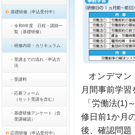
基礎研修（申込受付中）
令和8年度 日程・講師一
覧（基礎研修）
研修内容・カリキュラム
受講までの流れ・申込方
法
オンデマンド
受講料
月間事前学習
応募フォーム
（セット受講を含む）
「労働法(1)
基礎研修アンケート（含
修日前1か月
受講確認）
後、確認問題
応用研修（申込受付中）